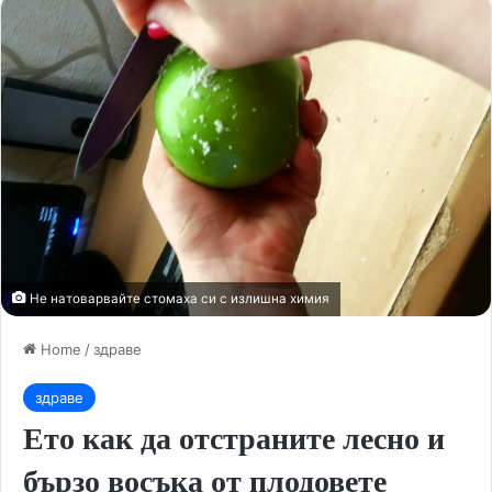
Не натоварвайте стомаха си с излишна химия
Home
/
здраве
здраве
Ето как да отстраните лесно и
бързо восъка от плодовете