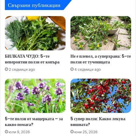
Свързани публикации
БИЛКАТА ЧУДО: 5-те
Не е плевел, а суперхрана: 5-те
невероятни ползи от копъра
ползи от тученицата
2 седмици ago
4 седмици ago
5-те ползи от мащерката – за
5 супер ползи: Какво лекува
какво помага?
вишната?
юли 9, 2026
юни 25, 2026