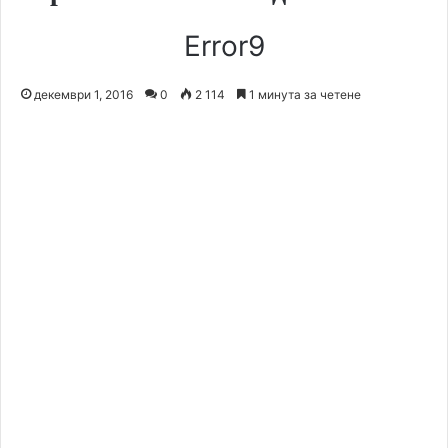
Error9
декември 1, 2016
0
2 114
1 минута за четене