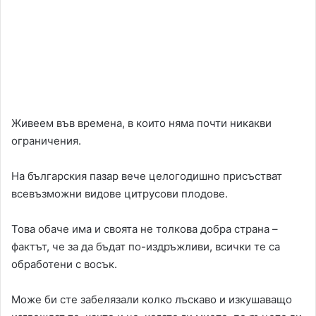
Живеем във времена, в които няма почти никакви
ограничения.
На българския пазар вече целогодишно присъстват
всевъзможни видове цитрусови плодове.
Това обаче има и своята не толкова добра страна –
фактът, че за да бъдат по-издръжливи, всички те са
обработени с восък.
Може би сте забелязали колко лъскаво и изкушаващо