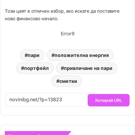
Този цвят е отличен избор, ако искате да поставите
ново финансово начало.
Error9
пари
положителна енергия
портфейл
привличане на пари
сметки
Копирай URL