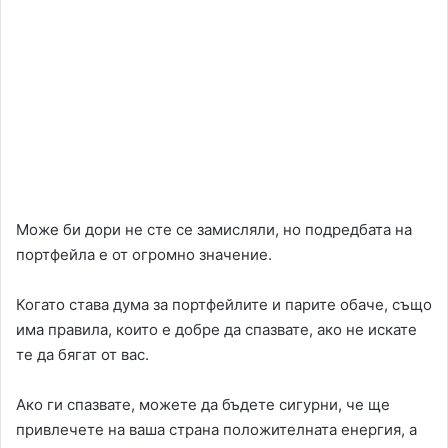
Може би дори не сте се замисляли, но подредбата на
портфейла е от огромно значение.
Когато става дума за портфейлите и парите обаче, също
има правила, които е добре да спазвате, ако не искате
те да бягат от вас.
Ако ги спазвате, можете да бъдете сигурни, че ще
привлечете на ваша страна положителната енергия, а