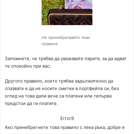
Не пренебрегвайте тези
правила
Запомнете, че трябва да уважавате парите, за да идват
те спокойно при вас.
Другото правило, което трябва задължително да
спазвате е да не носите сметки в портфейла си, без
оглед на това дали вече са платени или тепърва
предстои да ги платите.
Error9
Ако пренебрегнете това правило с лека ръка, добре е