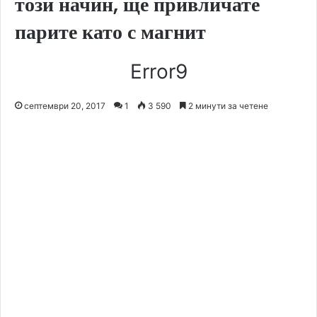
този начин, ще привличате
парите като с магнит
Error9
септември 20, 2017
1
3 590
2 минути за четене