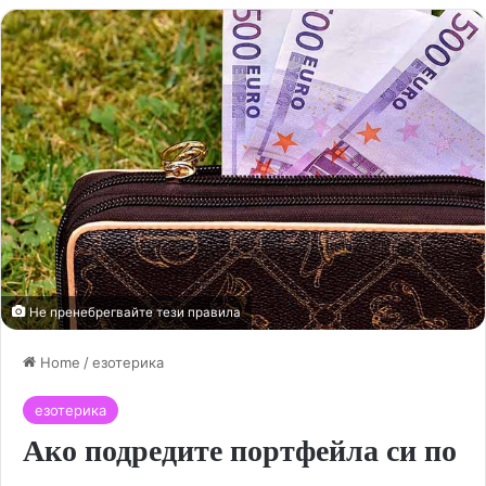
Не пренебрегвайте тези правила
Home
/
езотерика
езотерика
Ако подредите портфейла си по