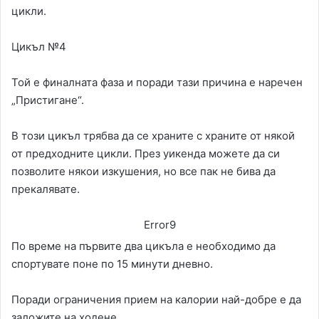
цикли.
Цикъл №4
Той е финалната фаза и поради тази причина е наречен
„Пристигане“.
В този цикъл трябва да се храните с храните от някой
от предходните цикли. През уикенда можете да си
позволите някои изкушения, но все пак не бива да
прекалявате.
Error9
По време на първите два цикъла е необходимо да
спортувате поне по 15 минути дневно.
Поради ограничения прием на калории най-добре е да
заложите на ходене.