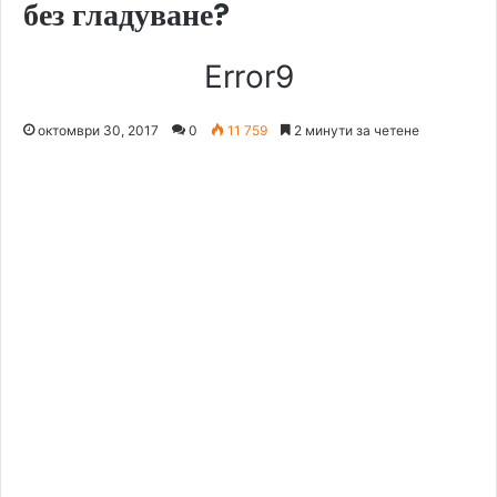
без гладуване?
Error9
октомври 30, 2017
0
11 759
2 минути за четене